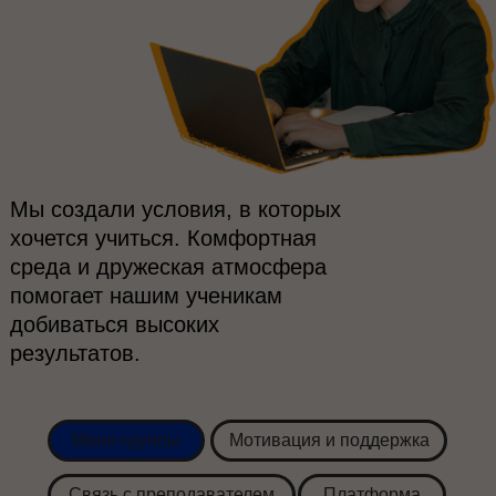
Мы создали условия, в которых
хочется учиться. Комфортная
среда и дружеская атмосфера
помогает нашим ученикам
добиваться высоких
результатов.
Мини-группы
Мотивация и поддержка
Связь с преподавателем
Платформа