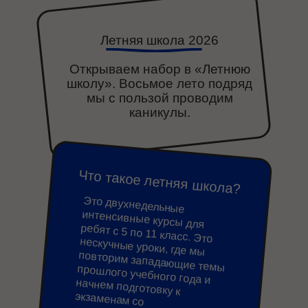
Летняя школа 2026
Открываем набор в «Летнюю
школу». Восьмое лето подряд
мы с пользой проводим
каникулы.
Что такое летняя школа?
Это двухнедельные
интенсивные курсы для
ребят с 5 по 11 класс. Это
нескучные уроки, где мы
повторим западающие темы прошлого учебного года и
начнем подготовку к
экзаменам со