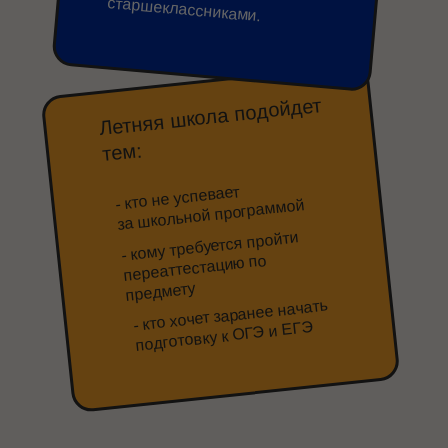
старшеклассниками.
Летняя школа подойдет
тем:
- кто не успевает
за школьной программой
- кому требуется пройти
переаттестацию по
предмету
- кто хочет заранее начать
подготовку к ОГЭ и ЕГЭ