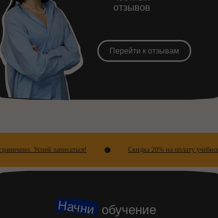
отзывов
Перейти к отзывам
о. Успей записаться!
Скидка 20% на оплату учебного года 2
Начни
обучение