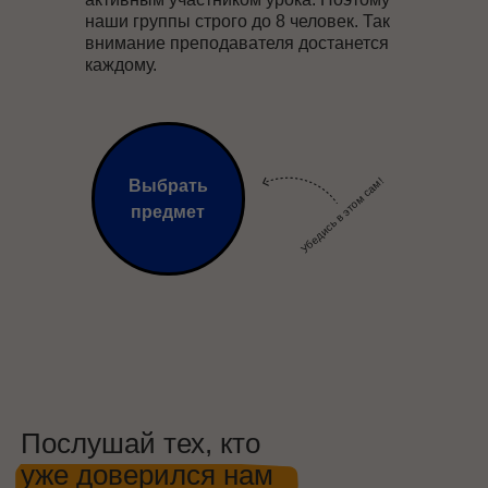
наши группы строго до 8 человек. Так
внимание преподавателя достанется
каждому.
Убедись в этом сам!
Выбрать
предмет
Послушай тех, кто
уже доверился нам